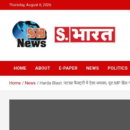
Skip
Thursday, August 6, 2026
to
content
Sakriya Bharat
HOME
ABOUT
E-PAPER
NEWS
POLITICS
Home
News
Harda Blast :पटखा फैक्ट्री में ऐसा धमाका, पूरा MP हिल