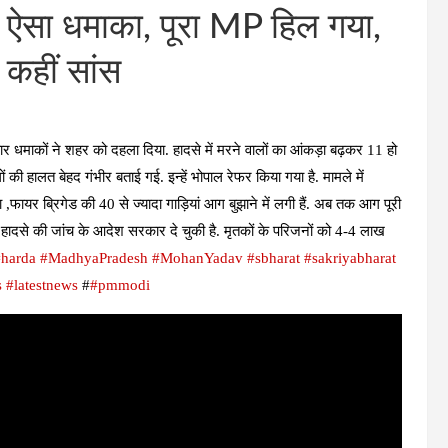
ं ऐसा धमाका, पूरा MP हिल गया,
कहीं सांस
वार धमाकों ने शहर को दहला दिया. हादसे में मरने वालों का आंकड़ा बढ़कर 11 हो
ी हालत बेहद गंभीर बताई गई. इन्हें भोपाल रेफर किया गया है. मामले में
फायर ब्रिगेड की 40 से ज्यादा गाड़ियां आग बुझाने में लगी हैं. अब तक आग पूरी
. हादसे की जांच के आदेश सरकार दे चुकी है. मृतकों के परिजनों को 4-4 लाख
#harda
#MadhyaPradesh
#MohanYadav
#sbharat
#sakriyabharat
s
#latestnews
#
#pmmodi