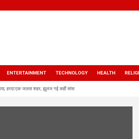
ENTERTAINMENT
TECHNOLOGY
HEALTH
RELIG
 गया, हरदा:एक जलता शहर, झुलज गई कहीं सांस