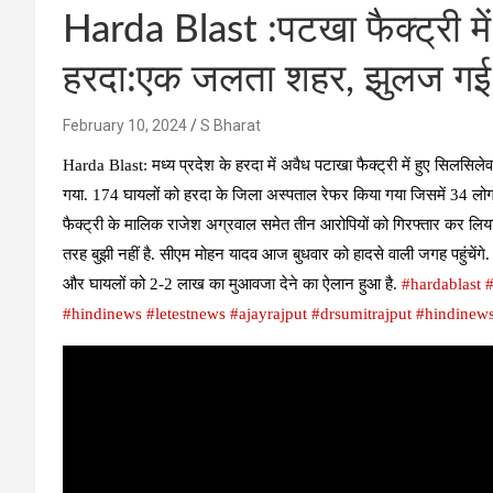
Harda Blast :पटखा फैक्ट्री मे
हरदा:एक जलता शहर, झुलज गई 
February 10, 2024
S Bharat
Harda Blast: मध्य प्रदेश के हरदा में अवैध पटाखा फैक्ट्री में हुए सिलसिले
गया. 174 घायलों को हरदा के जिला अस्पताल रेफर किया गया जिसमें 34 लोगों क
फैक्ट्री के मालिक राजेश अग्रवाल समेत तीन आरोपियों को गिरफ्तार कर लिया ,
तरह बुझी नहीं है. सीएम मोहन यादव आज बुधवार को हादसे वाली जगह पहुंचेंगे
और घायलों को 2-2 लाख का मुआवजा देने का ऐलान हुआ है.
#hardablast
#hindinews
#letestnews
#ajayrajput
#drsumitrajput
#hindinew