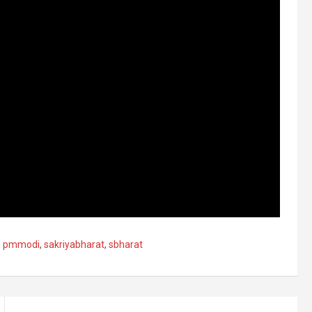
,
pmmodi
,
sakriyabharat
,
sbharat