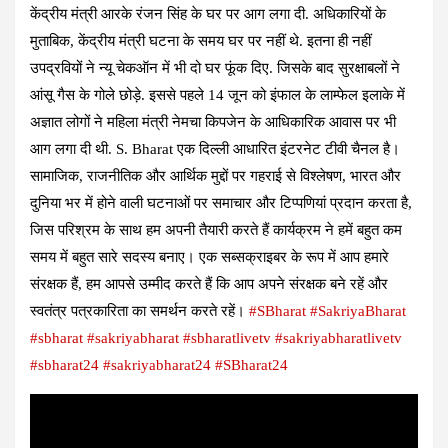
केंद्रीय मंत्री आरके रंजन सिंह के घर पर आग लगा दी. अधिकारियों के
मुताबिक, केंद्रीय मंत्री घटना के समय घर पर नहीं थे. इतना ही नहीं
उपद्रवियों ने न्यू चेकऑन में भी दो घर फूंक दिए. जिसके बाद सुरक्षाबलों ने
आंसू गैस के गोले छोड़े. इससे पहले 14 जून को इंफाल के लाम्फेल इलाके में
अज्ञात लोगों ने महिला मंत्री नेमचा किपजेन के आधिकारिक आवास पर भी
आग लगा दी थी. S. Bharat एक दिल्ली आधारित इंटरनेट टीवी चैनल है।
सामाजिक, राजनीतिक और आर्थिक मुद्दों पर गहराई से विश्लेषण, भारत और
दुनिया भर में होने वाली घटनाओं पर समाचार और टिप्पणियां प्रदान करता है,
जिस परिश्रम के साथ हम अपनी तैयारी करते हैं कार्यक्रम ने हमें बहुत कम
समय में बहुत सारे सदस्य बनाए। एक सब्सक्राइबर के रूप में आप हमारे
संरक्षक हैं, हम आपसे उम्मीद करते हैं कि आप अपने संरक्षक बने रहें और
स्वतंत्र पत्रकारिता का समर्थन करते रहें।
#SBharat
#SakriyaBharat
#sbharat
#sakriyabharat
#sbharatlivetv
#sakriyabharatlivetv
#sbharat24
#sakriyabharat24
#SBharat24