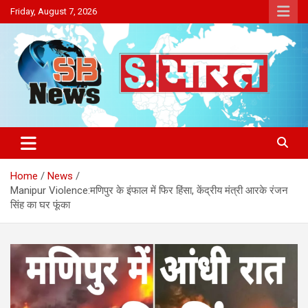
Skip
Friday, August 7, 2026
to
content
Sakriya Bharat
Home
News
Manipur Violence:मणिपुर के इंफाल में फिर हिंसा, केंद्रीय मंत्री आरके रंजन
सिंह का घर फूंका